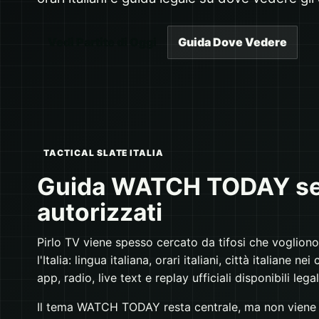
Vedi Partite di Oggi
Guida Dove Vedere
TACTICAL SLATE ITALIA
Guida WATCH TODAY se
autorizzati
Pirlo TV viene spesso cercato da tifosi che voglion
l'Italia: lingua italiana, orari italiani, città italiane
app, radio, live text e replay ufficiali disponibili le
Il tema WATCH TODAY resta centrale, ma non viene 