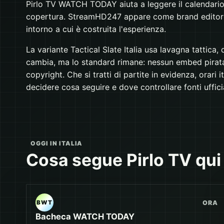
Pirlo TV WATCH TODAY aiuta a leggere il calendario, 
copertura. StreamHD247 appare come brand editorial
intorno a cui è costruita l'esperienza.
La variante Tactical Slate Italia usa lavagna tattica, 
cambia, ma lo standard rimane: nessun embed pirata
copyright. Che si tratti di partite in evidenza, orari ita
decidere cosa seguire e dove controllare fonti ufficia
OGGI IN ITALIA
Cosa segue Pirlo TV qui
ORA
BWT
Bacheca WATCH TODAY