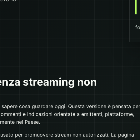
fo
nza streaming non
o sapere cosa guardare oggi. Questa versione è pensata pe
 nei commenti e indicazioni orientate a emittenti, piattaforme,
galmente nel Paese.
usato per promuovere stream non autorizzati. La pagina