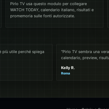
Pirlo TV usa questo modulo per collegare
WATCH TODAY, calendario italiano, risultati e
promemoria sulle fonti autorizzate.
è più utile perché spiega
"Pirlo TV sembra una vera
calendario, preview, risulta
Kelly R.
Roma