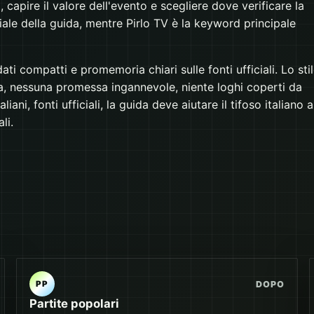
capire il valore dell'evento e scegliere dove verificare la
e della guida, mentre Pirlo TV è la keyword principale
dati compatti e promemoria chiari sulle fonti ufficiali. Lo sti
, nessuna promessa ingannevole, niente loghi coperti da
liani, fonti ufficiali, la guida deve aiutare il tifoso italiano a
li.
DOPO
PP
Partite popolari