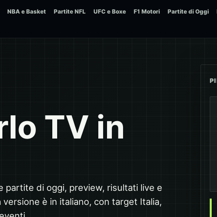
NBA e Basket
Partite NFL
UFC e Boxe
F1 Motori
Partite di Oggi
P
lo TV in
partite di oggi, preview, risultati live e
ersione è in italiano, con target Italia,
 eventi.